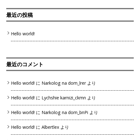
最近の投稿
Hello world!
最近のコメント
Hello world!
に
Narkolog na dom_lrer
より
Hello world!
に
Lychshie karnizi_ckmn
より
Hello world!
に
Narkolog na dom_bnPi
より
Hello world!
に
Albertlex
より